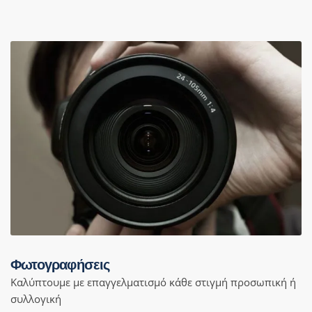
Φωτογραφήσεις
Καλύπτουμε με επαγγελματισμό κάθε στιγμή προσωπική ή
συλλογική