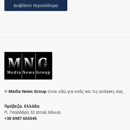
Διαβάστε περισσότερα
Η
Media News Group
είναι εδώ για εσάς και τις ανάγκες σας
Πρέβεζα, Ελλάδα
Π. Τσαλδάρη 32 (στοά Χάνια)
+30 6987 655545