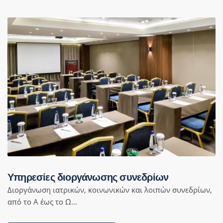
Υπηρεσίες διοργάνωσης συνεδρίων
Διοργάνωση ιατρικών, κοινωνικών και λοιπών συνεδρίων,
από το Α έως το Ω…