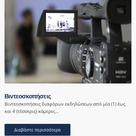
Βιντεοσκοπήσεις
Βιντεοσκοπήσεις διαφόρων εκδηλώσεων από μία (1) έως
και 4 (τέσσερις) κάμερες…
Διαβάστε περισσότερα