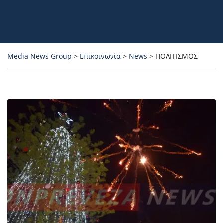
Media News Group
>
Επικοινωνία
>
News
>
ΠΟΛΙΤΙΣΜΟΣ