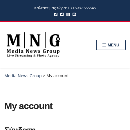
Καλέστε μας τώρα: +30 6987 655545
MENU
Media News Group
>
My account
My account