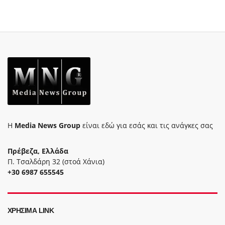
Η
Media News Group
είναι εδώ για εσάς και τις ανάγκες σας
Πρέβεζα, Ελλάδα
Π. Τσαλδάρη 32 (στοά Χάνια)
+30 6987 655545
ΧΡΉΣΙΜΑ LINK