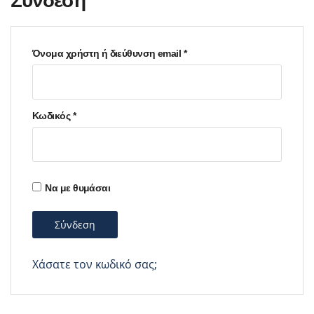
Σύνδεση
Απαιτείται
Όνομα χρήστη ή διεύθυνση email
*
Απαιτείται
Κωδικός
*
Να με θυμάσαι
Σύνδεση
Χάσατε τον κωδικό σας;