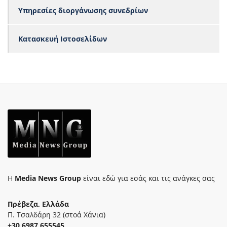
Υπηρεσίες διοργάνωσης συνεδρίων
Κατασκευή Ιστοσελίδων
Η
Media News Group
είναι εδώ για εσάς και τις ανάγκες σας
Πρέβεζα, Ελλάδα
Π. Τσαλδάρη 32 (στοά Χάνια)
+30 6987 655545