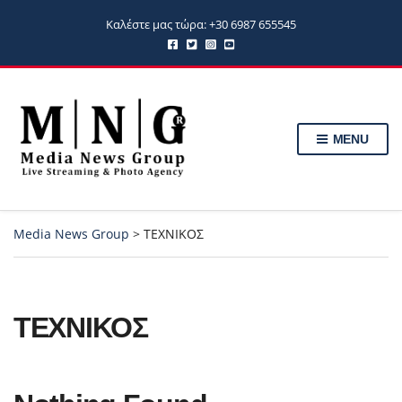
Καλέστε μας τώρα: +30 6987 655545
MENU
Media News Group
>
ΤΕΧΝΙΚΟΣ
ΤΕΧΝΙΚΟΣ