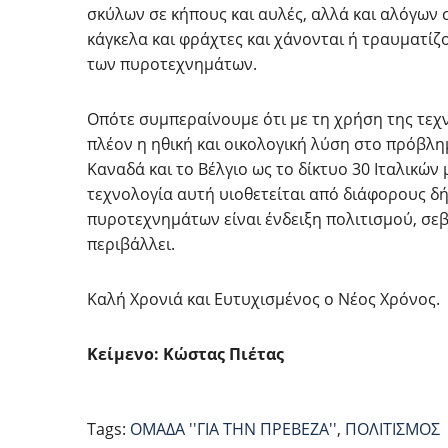
σκύλων σε κήπους και αυλές, αλλά και αλόγων
κάγκελα και φράχτες και χάνονται ή τραυματίζο
των πυροτεχνημάτων.
Οπότε συμπεραίνουμε ότι με τη χρήση της τε
πλέον η ηθική και οικολογική λύση στο πρόβλημ
Καναδά και το Βέλγιο ως το δίκτυο 30 Ιταλικών
τεχνολογία αυτή υιοθετείται από διάφορους δ
πυροτεχνημάτων είναι ένδειξη πολιτισμού, σε
περιβάλλει.
Καλή Χρονιά και Ευτυχισμένος ο Νέος Χρόνος.
Κείμενο: Κώστας Πιέτας
Tags:
ΟΜΑΔΑ ''ΓΙΑ ΤΗΝ ΠΡΕΒΕΖΑ''
,
ΠΟΛΙΤΙΣΜΟΣ