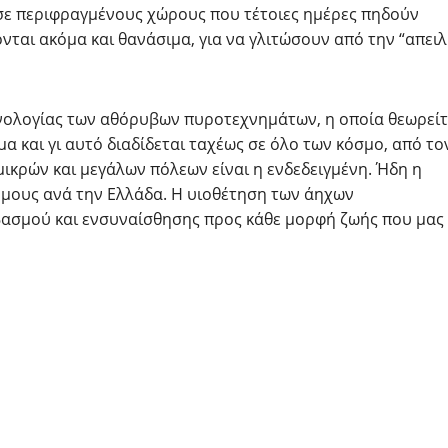
 σε περιφραγμένους χώρους που τέτοιες ημέρες πηδούν
νται ακόμα και θανάσιμα, για να γλιτώσουν από την “απειλ
χνολογίας των αθόρυβων πυροτεχνημάτων, η οποία θεωρείτ
α και γι αυτό διαδίδεται ταχέως σε όλο των κόσμο, από το
 μικρών και μεγάλων πόλεων είναι η ενδεδειγμένη. Ήδη η
ήμους ανά την Ελλάδα. Η υιοθέτηση των άηχων
βασμού και ενσυναίσθησης προς κάθε μορφή ζωής που μας