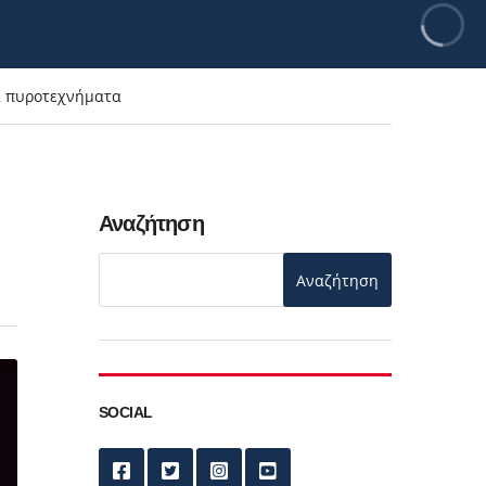
χα πυροτεχνήματα
Αναζήτηση
Αναζήτηση
SOCIAL