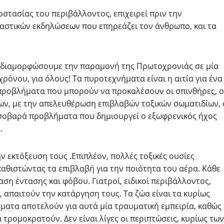
οστασίας του περιβάλλοντος, επιχειρεί πριν την
αστικών εκδηλώσεων που επηρεάζει τον άνθρωπο, και τα
να διαμορφώσουμε την παραμονή της Πρωτοχρονιάς σε μία
ρόνου, για όλους! Τα πυροτεχνήματα είναι η αιτία για ένα
προβλήματα που μπορούν να προκαλέσουν οι σπινθήρες, ο
ων, με την απελευθέρωση επιβλαβών τοξικών σωματιδίων, 
 σοβαρά προβλήματα που δημιουργεί ο εξωφρενικός ήχος
.
 εκτόξευση τους .Επιπλέον, πολλές τοξικές ουσίες
αθιστώντας τα επιβλαβή για την ποιότητα του αέρα. Κάθε
ση έντασης και φόβου. Γιατροί, ειδικοί περιβάλλοντος,
, απαιτούν την κατάργηση τους. Τα ζώα είναι τα κυρίως
ματα αποτελούν για αυτά μία τραυματική εμπειρία, καθώς
τρομοκρατούν. Δεν είναι λίγες οι περιπτώσεις, κυρίως των